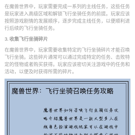
在魔兽世界中，玩家需要完成一系列的主线任务，这些任务
是玩家进入高级区域和解锁飞行坐骑任务的前提。玩家应该
按照游戏剧情的发展顺序，逐步完成主线任务，以便顺利进
行后续的飞行坐骑任务。
3. 收集飞行坐骑碎片
在魔兽世界中，玩家需要收集特定的飞行坐骑碎片才能召唤
飞行坐骑。这些碎片通常可以通过完成特定的任务、击败特
定的怪物或者购买获得。玩家应该密切关注游戏中的任务和
活动，以便及时获得所需的碎片。