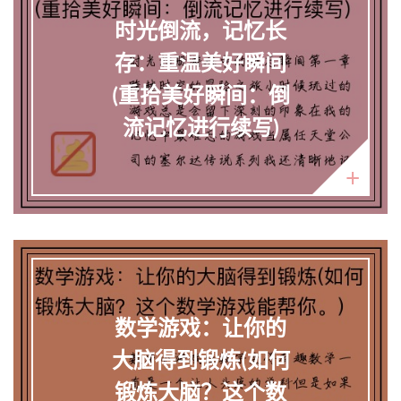
时光倒流，记忆长
存：重温美好瞬间
(重拾美好瞬间：倒
流记忆进行续写)
数学游戏：让你的
大脑得到锻炼(如何
锻炼大脑？这个数