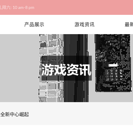
拜六: 10 am-8 pm
产品展示
游戏资讯
最
，全新中心崛起