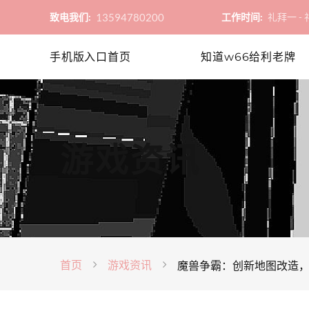
13594780200
致电我们:
工作时间:
礼拜一 - 礼
手机版入口首页
知道w66给利老牌
游戏资讯
首页
游戏资讯
魔兽争霸：创新地图改造