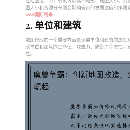
在地图设计中，玩家可以选择地形、地图大小、资
图大小和资源分布则会影响玩家的发展速度和策略
w66国际利来
2. 单位和建筑
地图修改的一个重要方面是调整单位和建筑的属性
改单位和建筑的生命值、攻击力、防御力等属性。
性。