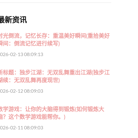
最新资讯
时光倒流，记忆长存：重温美好瞬间(重拾美好
瞬间：倒流记忆进行续写)
026-02-13 08:09:13
新标题：独步江湖：无双乱舞重出江湖(独步江
湖续：无双乱舞再度现世)
026-02-12 08:09:03
数学游戏：让你的大脑得到锻炼(如何锻炼大
脑？这个数学游戏能帮你。)
026-02-11 08:09:03