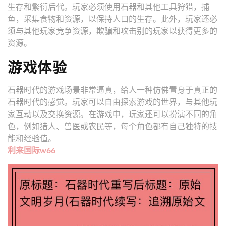
生存和繁衍后代。玩家必须使用石器和其他工具狩猎，捕
鱼，采集食物和资源，以保持人口的生存。此外，玩家还必
须与其他玩家竞争资源，欺骗和攻击别的玩家以获得更多的
资源。
游戏体验
石器时代的游戏场景非常逼真，给人一种仿佛置身于真正的
石器时代的感觉。玩家可以自由探索游戏的世界，与其他玩
家互动以及交换资源。在游戏中，玩家还可以扮演不同的角
色，例如猎人、兽医或农民等，每个角色都有自己独特的技
能和经验值。
利来国际w66