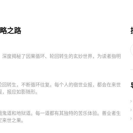
略之路
，深度揭秘了因果循环、轮回转生的玄妙世界，为读者指明
轮回转生，不断循环往复。每个人的宿世业报，都会在来世
报，报应如影随形。
饿鬼道和地狱道。每一道都有其独特的苦乐体验。善业者生
定来世之果。