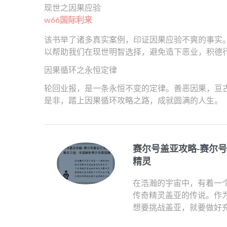
现世之因果应验
w66国际利来
该书举了诸多真实案例，印证因果应验不爽的事实
以帮助我们在现世明智选择，避免造下恶业，积德
因果循环之永恒定律
轮回业报，是一条永恒不变的定律。善恶因果，亘
是非，踏上因果循环攻略之路，成就圆满的人生。
赛尔号盖亚攻略-赛尔
精灵
在浩瀚的宇宙中，有着一
传奇精灵盖亚的传说。作
想要挑战盖亚，就要做好充分