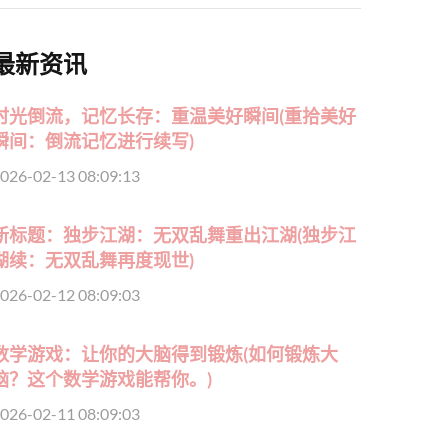
最新资讯
时光倒流，记忆长存：重温美好瞬间(重拾美好
瞬间：倒流记忆进行续写)
026-02-13 08:09:13
新标题：独步江湖：无双乱舞重出江湖(独步江
湖续：无双乱舞再度现世)
026-02-12 08:09:03
数学游戏：让你的大脑得到锻炼(如何锻炼大
脑？这个数学游戏能帮你。)
026-02-11 08:09:03