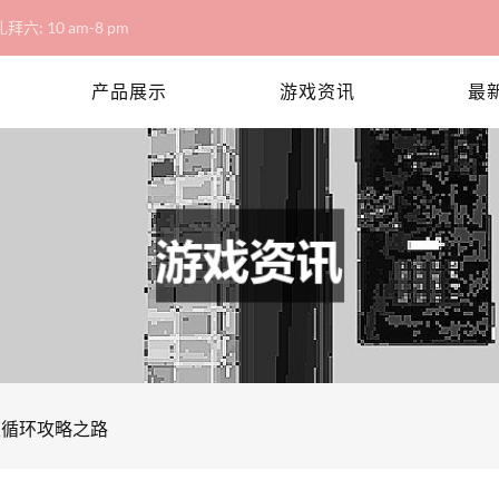
拜六: 10 am-8 pm
产品展示
游戏资讯
最
果循环攻略之路