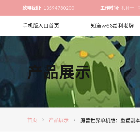
13594780200
致电我们:
工作时间:
礼拜一 - 礼
手机版入口首页
知道w66给利老牌
产品展示
首页
产品展示
魔兽世界单机版：重置副