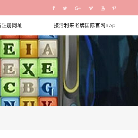
新注册网址
接洽利来老牌国际官网app