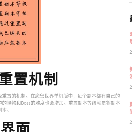
2
级重置机制
2
级重置的机制。在魔兽世界单机版中，每个副本都有自己的
的怪物和Boss的难度也会增加。重置副本等级就是将副本
副本。
择界面
2