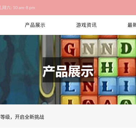
拜六: 10 am-8 pm
产品展示
游戏资讯
最
本等级，开启全新挑战