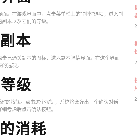
面。在游戏界面中，点击菜单栏上的“副本”选项，进入副
的副本以及它们的等级。
2
的副本
点击已通关副本的图标，进入副本详情界面。在这个界面
2
级的选项。
本等级
2
级”的按钮。点击这个按钮，系统将会弹出一个确认对话
仔细考虑后点击确认按钮。
级的消耗