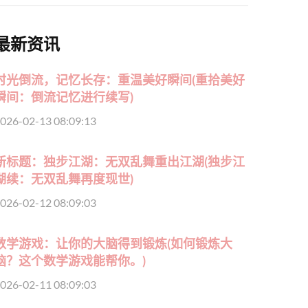
最新资讯
时光倒流，记忆长存：重温美好瞬间(重拾美好
瞬间：倒流记忆进行续写)
026-02-13 08:09:13
新标题：独步江湖：无双乱舞重出江湖(独步江
湖续：无双乱舞再度现世)
026-02-12 08:09:03
数学游戏：让你的大脑得到锻炼(如何锻炼大
脑？这个数学游戏能帮你。)
026-02-11 08:09:03