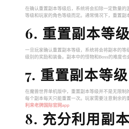
在确认重置副本等级后，系统将会扣除一定数量的
等级和玩家的角色等级而定。通常情况下，重置副
6. 重置副本等
一旦玩家确认重置副本等级，系统将会将副本的等
级别的奖励和装备。副本中的怪物和Boss的难度
7. 重置副本等
在魔兽世界单机版中，重置副本等级并不是无限制
每个副本每天只能重置一次。玩家需要注意剩余的
利来老牌国际官网app
8. 充分利用副