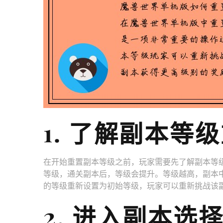
1. 了解副本等
在开始重置副本等级之前，玩家需要先了解副本等
等级，通关副本后，等级会提升。等级越高，副本中
的等级重新设置为初始等级，玩家可以重新挑战该
2. 进入副本选