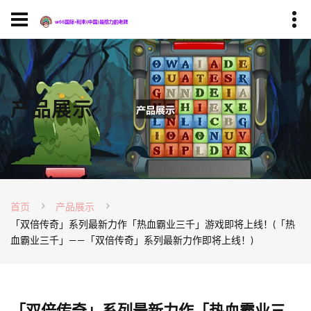
产品展示
首页
产品展示
「双倍传奇」系列最新力作「热血霸业三千」游戏即将上线！(「热
血霸业三千」——「双倍传奇」系列最新力作即将上线！)
「双倍传奇」系列最新力作「热血霸业三