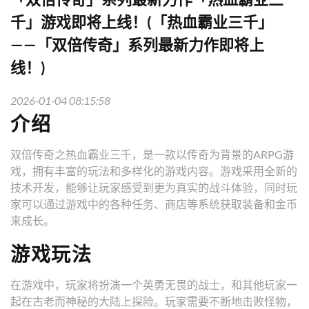
千」游戏即将上线！(「热血霸业三千」
——「双倍传奇」系列最新力作即将上
线！)
2026-01-04 08:15:58
介绍
双倍传奇之热血霸业三千，是一款以传奇为背景的ARPG游
戏，拥有丰富的玩法和多样化的游戏内容。游戏采用全新的
技术开发，能够让玩家感受到更为真实的战斗体验，同时玩
家可以通过游戏中的各种任务、商店等系统获取装备和金币
来成长。
游戏玩法
在游戏中，玩家将扮演一个英勇无畏的战士，和其他玩家一
起在古老而神秘的大陆上探险。玩家需要不断地击败怪物，