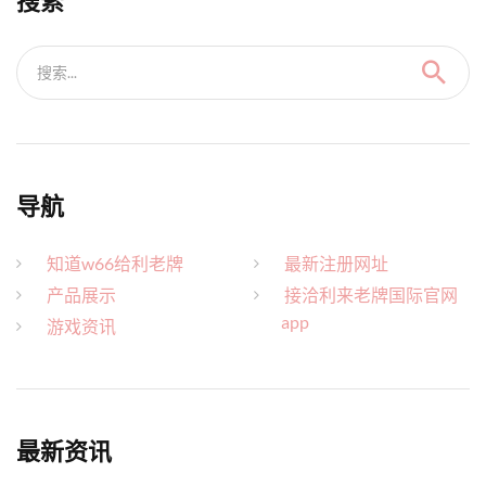
搜索
搜索...
导航
知道w66给利老牌
最新注册网址
产品展示
接洽利来老牌国际官网
app
游戏资讯
最新资讯