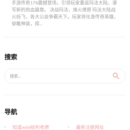
手游传奇176震撼登场，引领玩家重返玛法大陆，谱
写新的热血篇章。 决战玛法，烽火燎原 玛法大陆战
火纷飞，各大公会争霸天下。玩家将化身传奇英雄，
穿戴神装，挥...
搜索
搜索...
导航
知道w66给利老牌
最新注册网址