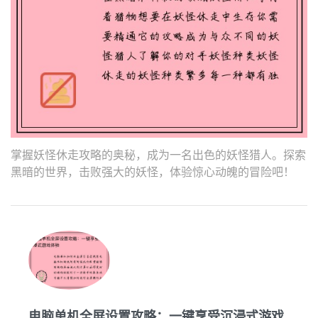
掌握妖怪休走攻略的奥秘，成为一名出色的妖怪猎人。探索
黑暗的世界，击败强大的妖怪，体验惊心动魄的冒险吧！
电脑单机全屏设置攻略：一键享受沉浸式游戏