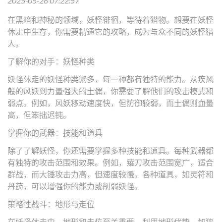
2025-05-28 07:22:57
在黑暗和神秘的领域，妖怪徘徊，等待着猎物。想要在妖怪
休走中生存，你需要精通它的攻略，成为与众不同的妖怪猎
人。
了解你的对手：妖怪种类
妖怪休走的妖怪种类繁多，每一种都有独特的能力。从疾风
般的风妖到力量强大的土偶，你需要了解他们的攻击模式和
弱点。例如，风妖移动速度快，但防御较弱，而土偶则血量
高，但笨拙迟钝。
掌握你的武器：技能和道具
除了了解妖怪，你还需要掌握多种技能和道具。每种武器都
有独特的攻击范围和效果。例如，薙刀攻击范围宽广，适合
群战，而大锤攻击力高，但速度较慢。各种道具，如灵符和
丹药，可以增强你的能力或削弱妖怪。
策略性战斗：地形与走位
在妖怪休走中，地形和走位至关重要。利用地形优势，如狭